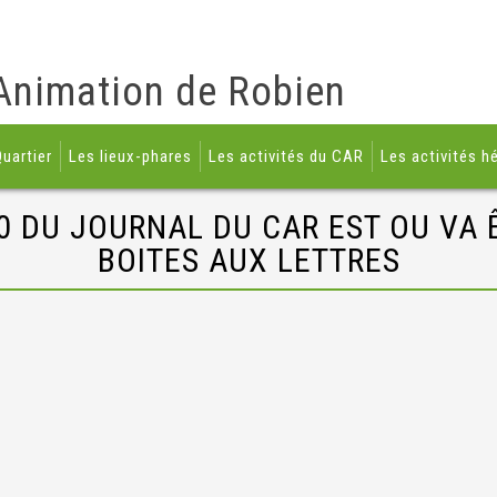
Animation de Robien
uartier
Les lieux-phares
Les activités du CAR
Les activités h
0 DU JOURNAL DU CAR EST OU VA 
BOITES AUX LETTRES