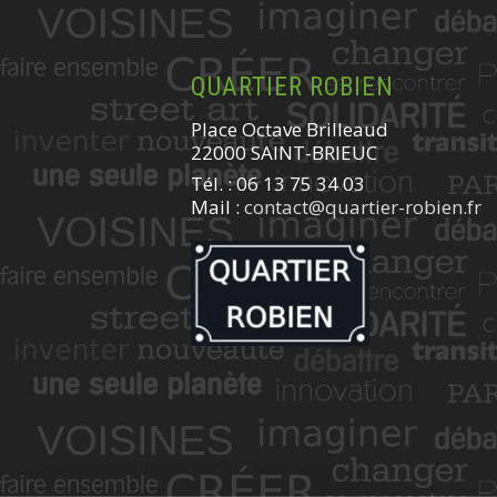
QUARTIER ROBIEN
Place Octave Brilleaud
22000 SAINT-BRIEUC
Tél. : 06 13 75 34 03
Mail :
contact@quartier-robien.fr