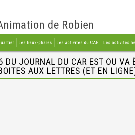
Animation de Robien
uartier
Les lieux-phares
Les activités du CAR
Les activités h
6 DU JOURNAL DU CAR EST OU VA 
BOITES AUX LETTRES (ET EN LIGNE