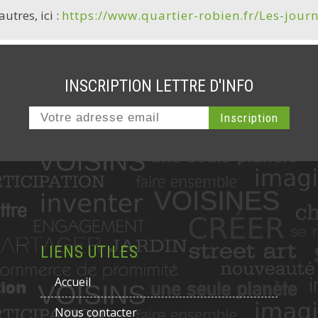
utres, ici :
https://www.quartier-robien.fr/Les-jour
INSCRIPTION LETTRE D'INFO
LIENS UTILES
Accueil
Nous contacter