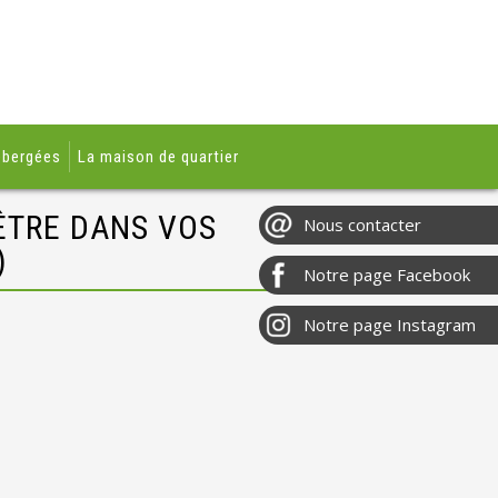
ébergées
La maison de quartier
ÊTRE DANS VOS
)