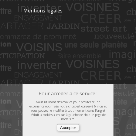
Mentions légales
Pour accéder à ce service :
Nous utilisons des cookies pour profiter d'une
expérience optimisée, votre choix est conservé 6 mois et
vous pouvez le modifier à tout moment dans l'onglet
réduit « cookies » en bas à gauche de chaque page de
notre site.