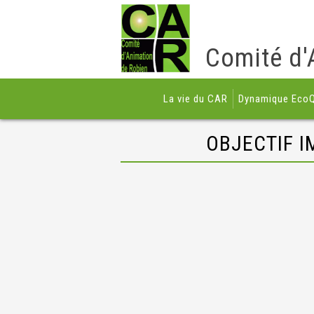
Comité d'
La vie du CAR
Dynamique EcoQ
OBJECTIF I