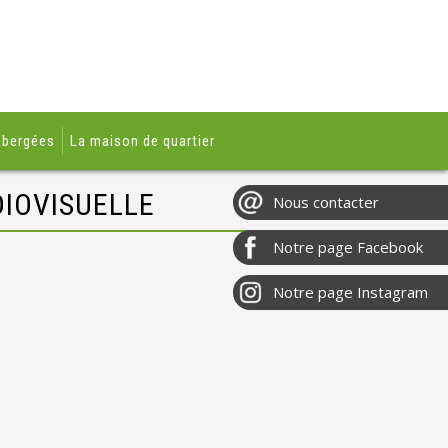
ébergées
La maison de quartier
DIOVISUELLE