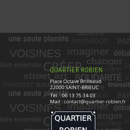
QUARTIER ROBIEN
Place Octave Brilleaud
22000 SAINT-BRIEUC
Tél. : 06 13 75 34 03
Mail :
contact@quartier-robien.fr