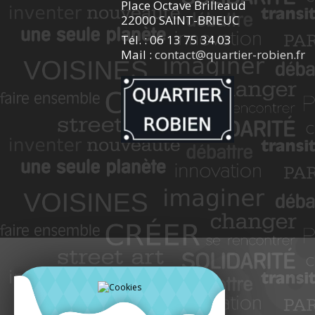
Place Octave Brilleaud
22000 SAINT-BRIEUC
Tél. : 06 13 75 34 03
Mail :
contact@quartier-robien.fr