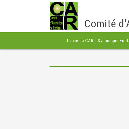
Comité d'
La vie du CAR
Dynamique EcoQ