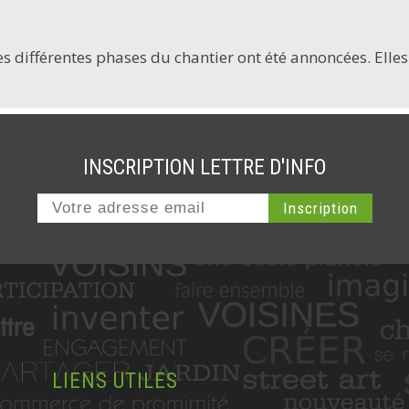
s différentes phases du chantier ont été annoncées. Elles 
INSCRIPTION LETTRE D'INFO
LIENS UTILES