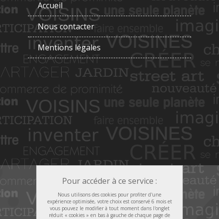
Accueil
Nous contacter
Mentions légales
Pour accéder à ce service :
Nous utilisons des cookies pour profiter d'une
expérience optimisée, votre choix est conservé 6 mois et
vous pouvez le modifier à tout moment dans l'onglet
réduit « cookies » en bas à gauche de chaque page de