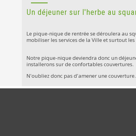
Un déjeuner sur l'herbe au squar
Le pique-nique de rentrée se déroulera au sq
mobiliser les services de la Ville et surtout l
Notre pique-nique deviendra donc un déjeune
installerons sur de confortables couvertures.
N'oubliez donc pas d'amener une couverture. E