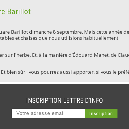
e Barillot
uare Barillot dimanche 8 septembre. Mais cette année de
es tables et chaises que nous utilisions habituellement.
r sur l'herbe. Et, à la manière d’Édouard Manet, de Cla
t bien sûr, vous pourrez aussi apporter, si vous le préfé
INSCRIPTION LETTRE D'INFO