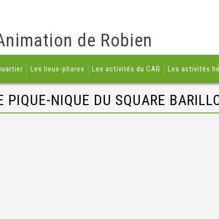
Animation de Robien
uartier
Les lieux-phares
Les activités du CAR
Les activités h
E PIQUE-NIQUE DU SQUARE BARILL