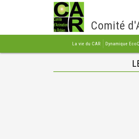
Comité d'
La vie du CAR
Dynamique EcoQ
L