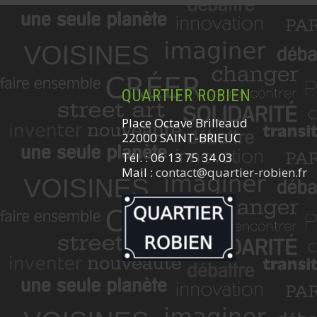
QUARTIER ROBIEN
Place Octave Brilleaud
22000 SAINT-BRIEUC
Tél. : 06 13 75 34 03
Mail :
contact@quartier-robien.fr