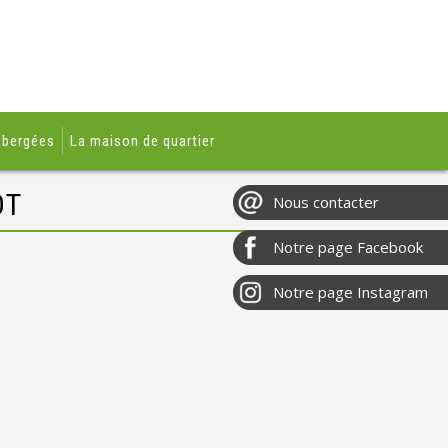
ébergées
La maison de quartier
OT