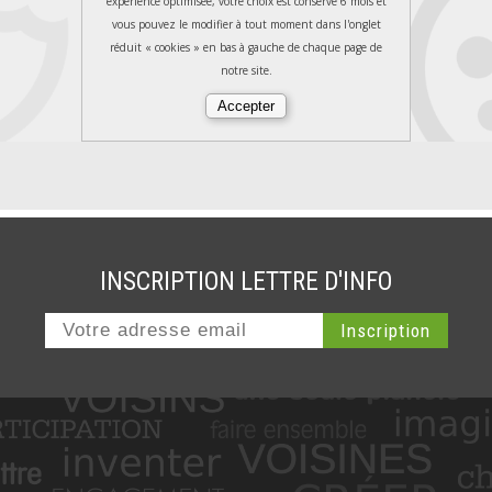
expérience optimisée, votre choix est conservé 6 mois et
vous pouvez le modifier à tout moment dans l'onglet
réduit « cookies » en bas à gauche de chaque page de
notre site.
INSCRIPTION LETTRE D'INFO