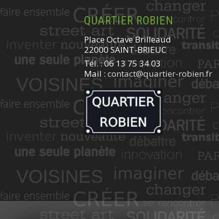
QUARTIER ROBIEN
Place Octave Brilleaud
22000 SAINT-BRIEUC
Tél. : 06 13 75 34 03
Mail :
contact@quartier-robien.fr