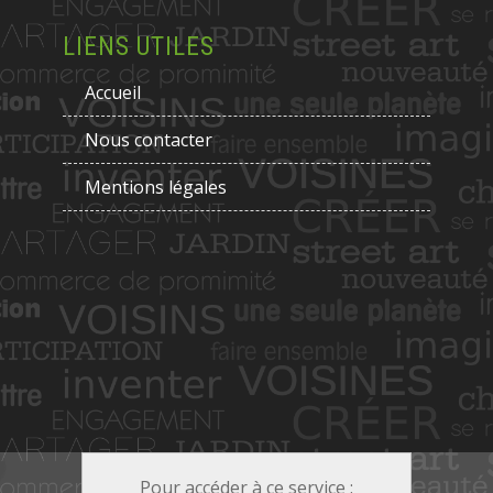
LIENS UTILES
Accueil
Nous contacter
Mentions légales
Pour accéder à ce service :