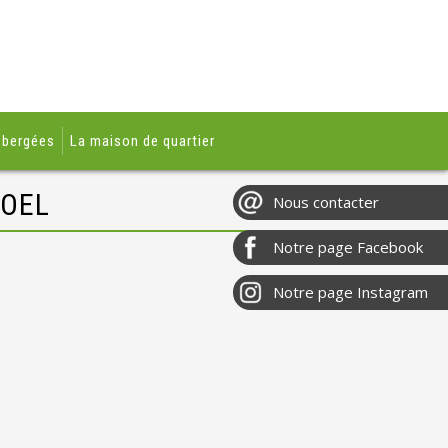
ébergées
La maison de quartier
NOEL