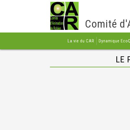
Comité d'
La vie du CAR
Dynamique EcoQ
LE 