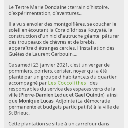
Le Tertre Marie Dondaine : terrain d’histoire,
d’expérimentation, d’aventures...
Il a vu s'envoler des montgolfières, se coucher le
soleil en écoutant la Cora d'Idrissa Kouyaté, la
construction d'un nid d'autruche géante, pâturer
des troupeaux de chèvres et de brebis,
apparaître d'étranges cercles, l'installation des
Guêtes de Laurent Gerbouin....
Ce samedi 23 janvier 2021, c'est un verger de
pommiers, poiriers, cerisier, noyer qui a été
planté par un groupe d'habitant.e.s du quartier
accompagné par
Les Coccolithes
, des
responsables du service des espaces verts de la
ville (
Pierre-Damien Leduc et Gael Quintin
) ainsi
que
Monique Lucas
, Adjointe (La démocratie
permanente et budgets participatifs) à la ville de
St Brieuc.
Cette plantation se situe à un carrefour dans