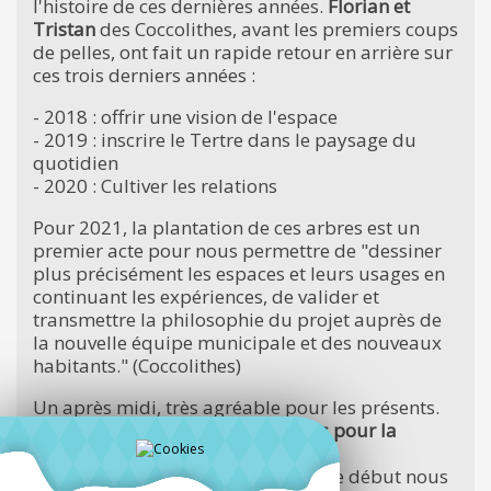
l'histoire de ces dernières années.
Florian et
Tristan
des Coccolithes, avant les premiers coups
de pelles, ont fait un rapide retour en arrière sur
ces trois derniers années :
- 2018 : offrir une vision de l'espace
- 2019 : inscrire le Tertre dans le paysage du
quotidien
- 2020 : Cultiver les relations
Pour 2021, la plantation de ces arbres est un
premier acte pour nous permettre de "dessiner
plus précisément les espaces et leurs usages en
continuant les expériences, de valider et
transmettre la philosophie du projet auprès de
la nouvelle équipe municipale et des nouveaux
habitants." (Coccolithes)
Un après midi, très agréable pour les présents.
Merci au service des Espaces verts pour la
préparation du terrain.
Merci aux Coccolithes
qui, depuis le début nous