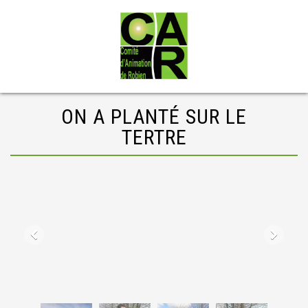
ON A PLANTÉ SUR LE
TERTRE