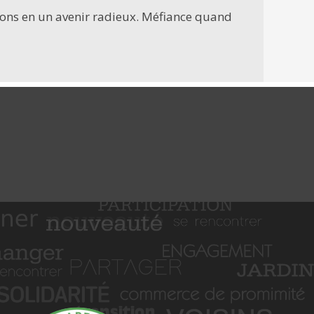
royons en un avenir radieux. Méfiance quand