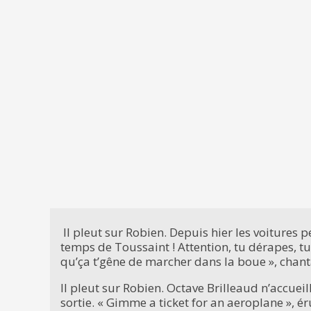
Il pleut sur Robien. Depuis hier les voitures 
temps de Toussaint ! Attention, tu dérapes, tu
qu’ça t’gêne de marcher dans la boue », chantait
Il pleut sur Robien. Octave Brilleaud n’accueill
sortie. « Gimme a ticket for an aeroplane », ér