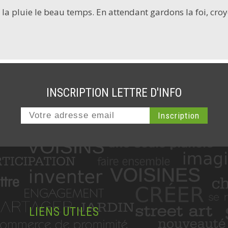
ès la pluie le beau temps. En attendant gardons la foi, c
INSCRIPTION LETTRE D'INFO
LIENS UTILES