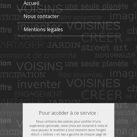
Accueil
Nous contacter
Mentions légales
Pour accéder à ce service :
Nous utilisons des cookies pour profiter d'une
expérience optimisée, votre choix est conservé 6 mois et
vous pouvez le modifier à tout moment dans l'onglet
réduit « cookies » en bas à gauche de chaque page de