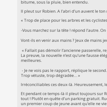
bitume, sous la pluie, bien entendu.
Il pleut sur Robien. A l’abri d’un auvent le to
« Trop de place pour les arbres et les cyclistes 
-Vous marchez sur la tête ! répond l’autre. O
Vont-ils en venir aux mains ? Jeux de mains jeu
« Fallait pas démolir l’ancienne passerelle, re
La preuve, la nouvelle n’est qu’une fausse élég
meilleures.
- Je ne vois pas le rapport, réplique le second
Trop vétuste, trop dégradée… »
Irréconciliables ces deux-là. Heureusement, l
Et pendant ce temps-là il pleut toujours sur Ro
tout ! Plutôt en quête d’un parking gratuit. Ru
un premier coup de jeune avant qu’elle ne vi