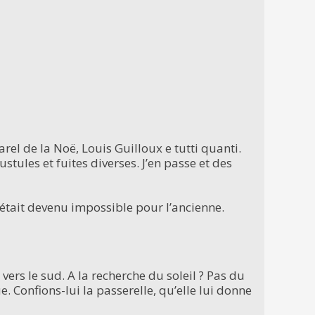
rel de la Noë, Louis Guilloux e tutti quanti.
stules et fuites diverses. J’en passe et des
ui était devenu impossible pour l’ancienne.
vers le sud. A la recherche du soleil ? Pas du
. Confions-lui la passerelle, qu’elle lui donne