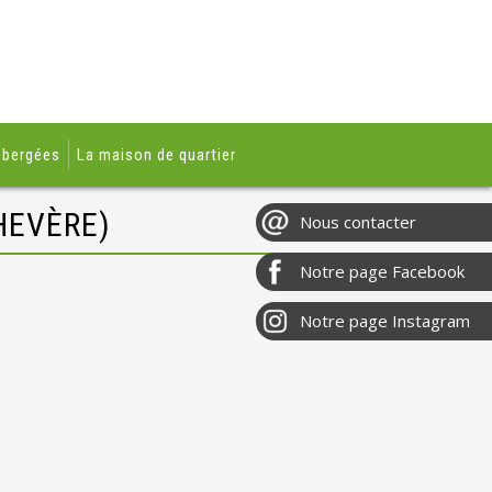
ébergées
La maison de quartier
HEVÈRE)