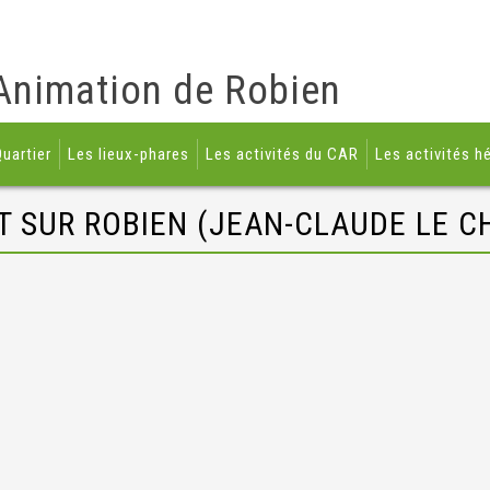
Animation de Robien
uartier
Les lieux-phares
Les activités du CAR
Les activités h
UT SUR ROBIEN (JEAN-CLAUDE LE C