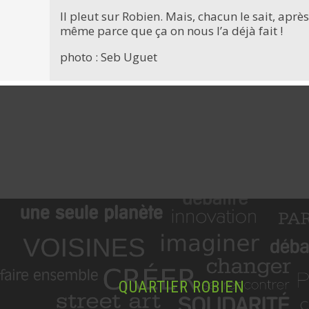
Il pleut sur Robien. Mais, chacun le sait, apr
même parce que ça on nous l’a déjà fait !
photo : Seb Uguet
QUARTIER ROBIEN