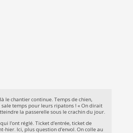
là le chantier continue. Temps de chien,
 sale temps pour leurs ripatons ! « On dirait
atteindre la passerelle sous le crachin du jour.
ui l’ont réglé. Ticket d’entrée, ticket de
t-hier. Ici, plus question d’envol. On colle au