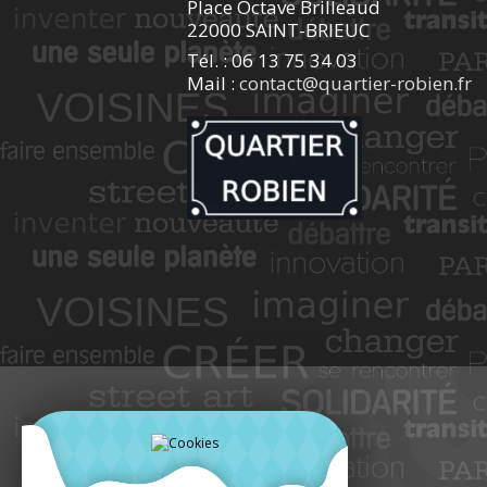
Place Octave Brilleaud
22000 SAINT-BRIEUC
Tél. : 06 13 75 34 03
Mail :
contact@quartier-robien.fr