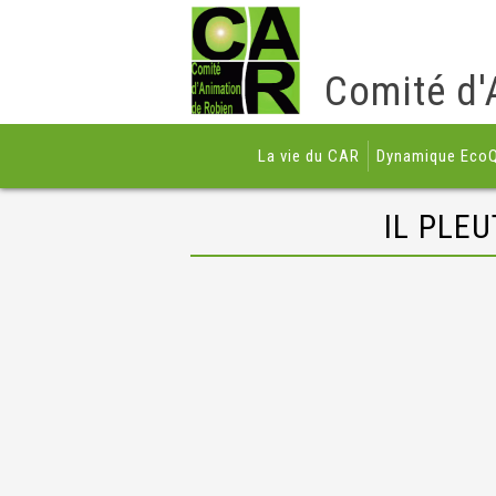
Comité d'
La vie du CAR
Dynamique EcoQ
IL PLE