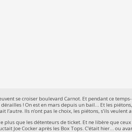
peuvent se croiser boulevard Carnot. Et pendant ce temps-
 dérailles ! On est en mars depuis un bail… Et les piétons,
 l’autre. Ils n’ont pas le choix, les piétons, s’ils veulent 
e plus que les détenteurs de ticket. Et ne libère que ceux q
uctait Joe Cocker après les Box Tops. C’était hier… ou avan