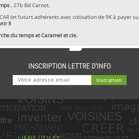
emps
, 27b Bd Carnot,
AR (et futurs adhérents avec cotisation de 9€ à payer sur
ir !!
Arche du temps et Caramel et cie.
INSCRIPTION LETTRE D'INFO
LIENS UTILES