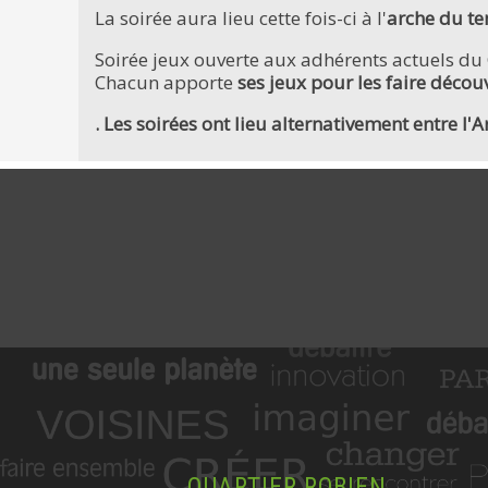
La soirée aura lieu cette fois-ci à l'
arche du t
Soirée jeux ouverte aux adhérents actuels du C
Chacun apporte
ses jeux pour les faire découvr
. Les soirées ont lieu alternativement entre l'
QUARTIER ROBIEN