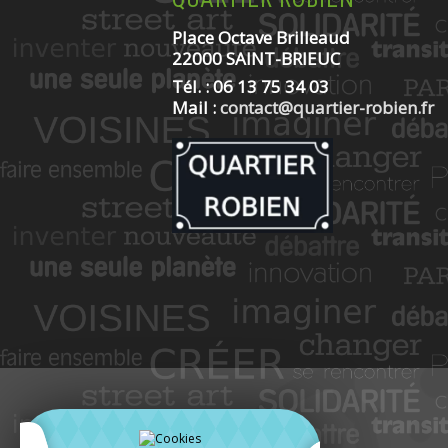
Place Octave Brilleaud
22000 SAINT-BRIEUC
Tél. : 06 13 75 34 03
Mail :
contact@quartier-robien.fr