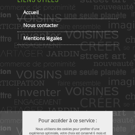
Accueil
Nous contacter
Mentions légales
Pour accéder à ce service :
Nous utilisons des cookies pour profiter d'une
expérience optimisée, votre choix est conservé 6 mois et