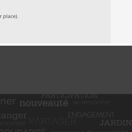
 place).