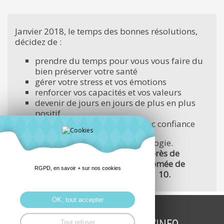
Janvier 2018, le temps des bonnes résolutions,
décidez de :
prendre du temps pour vous vous faire du
bien préserver votre santé
gérer votre stress et vos émotions
renforcer vos capacités et vos valeurs
devenir de jours en jours de plus en plus
positif
prendre votre vie en main avec confiance
Offrez-vous des séances de sophrologie.
Renseignements et inscriptions auprès de
Béatrice Le Bars, sophrologue diplômée de
RGPD, en savoir + sur nos cookies
l'institut de Rennes. Tél. 07 68 34 71 10.
OK, tout accepter
Tout refuser