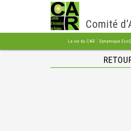
Comité d'
La vie du CAR
Dynamique EcoQ
RETOUR