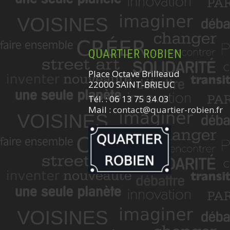
QUARTIER ROBIEN
Place Octave Brilleaud
22000 SAINT-BRIEUC
Tél. : 06 13 75 34 03
Mail :
contact@quartier-robien.fr