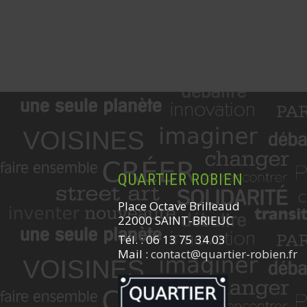
QUARTIER ROBIEN
Place Octave Brilleaud
22000 SAINT-BRIEUC
Tél. : 06 13 75 34 03
Mail :
contact@quartier-robien.fr