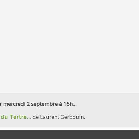
er
mercredi 2 septembre à 16h
...
du Tertre...
de Laurent Gerbouin.