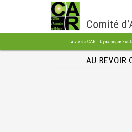
Comité d'
La vie du CAR
Dynamique EcoQ
AU REVOIR 