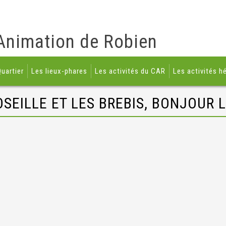
Animation de Robien
uartier
Les lieux-phares
Les activités du CAR
Les activités h
OSEILLE ET LES BREBIS, BONJOUR 