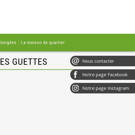
ébergées
La maison de quartier
LES GUETTES