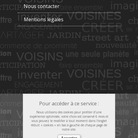
Nous contacter
Mentions légales
Pour accéder à ce service :
Nous utilisons des cookies pour profiter d'une
expérience optimisée, votre choix est conservé 6 mois et
vous pouvez le modifier à tout moment dans l'onglet
réduit « cookies » en bas à gauche de chaque page de
notre site.