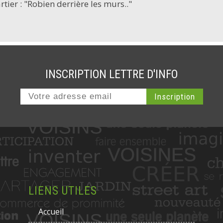
ier : "Robien derrière les murs.."
INSCRIPTION LETTRE D'INFO
LIENS UTILES
Accueil