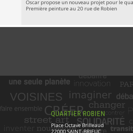
Oscar propose un nouveau projet pour le quart
Première peinture au 20 rue de Robien
QUARTIER ROBIEN
Place Octave Brilleaud
22000 SAINT-BRIEUC