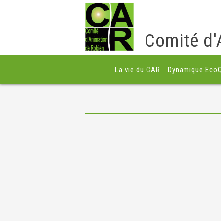
Comité d'
La vie du CAR
Dynamique EcoQ