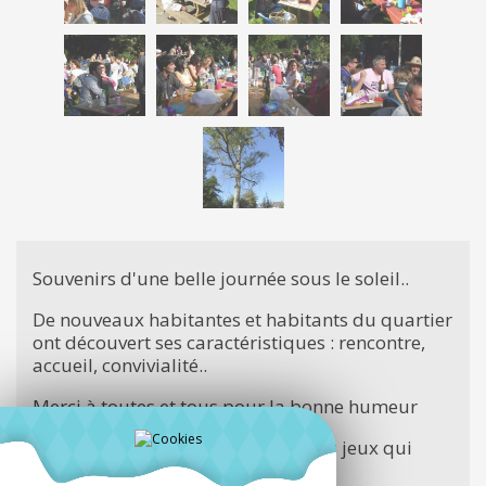
Souvenirs d'une belle journée sous le soleil..
De nouveaux habitantes et habitants du quartier
ont découvert ses caractéristiques : rencontre,
accueil, convivialité..
Merci à toutes et tous pour la bonne humeur
Merci à
Nicolas Beurrier
pour ses jeux qui
rapprochent...