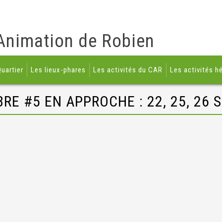
Animation de Robien
uartier
Les lieux-phares
Les activités du CAR
Les activités h
BRE #5 EN APPROCHE : 22, 25, 26