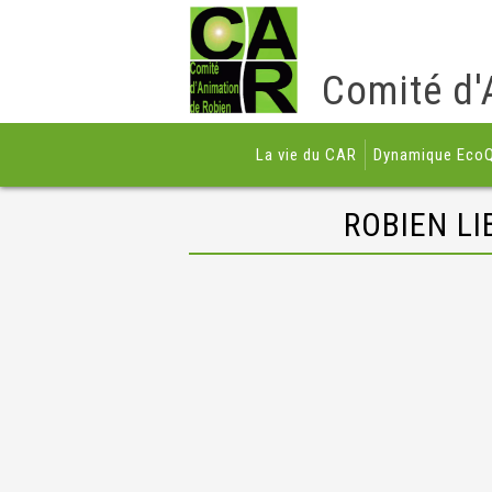
Comité d'
La vie du CAR
Dynamique EcoQ
ROBIEN LI