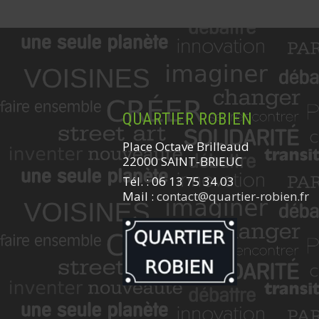
QUARTIER ROBIEN
Place Octave Brilleaud
22000 SAINT-BRIEUC
Tél. : 06 13 75 34 03
Mail :
contact@quartier-robien.fr