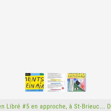
 Libré #5 en approche, à St-Brieuc... De