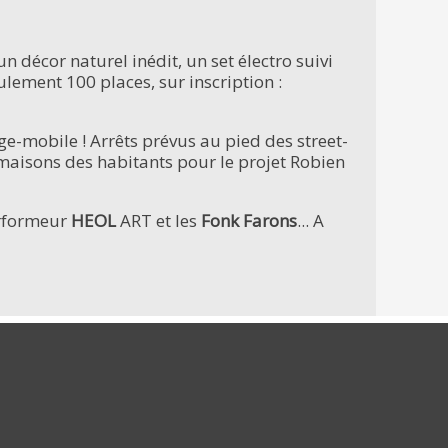
 décor naturel inédit, un set électro suivi
ulement 100 places, sur inscription :
ge-mobile ! Arrêts prévus au pied des street-
 maisons des habitants pour le projet Robien
performeur
HEOL
ART et les
Fonk Farons
... A