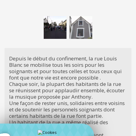
Depuis le début du confinement, la rue Louis
Blanc se mobilise tous les soirs pour les
soignants et pour toutes celles et tous ceux qui
font que notre vie est encore possible .
Chaque soir, la plupart des habitants de la rue
se réunissent pour applaudir ensemble, écouter
la musique proposée par Anthony.
Une façon de rester unis, solidaires entre voisins
et de soutenir les personnels soignants dont
certains habitants de la rue font partie.
Un habitant de la rue a même réalisé des
masques pour toute la rue..
Attention, les distances de sécurité sont