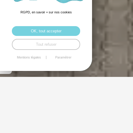
RGPD, en savoir + sur nos cookies
OK, tout accepter
Tout refuser
Mentions légales
Paramétrer
Salon d'Automne
Clap de fin pour le salon d'automne dans la forme
qu'il a eu pendant de nombreuses années et tout