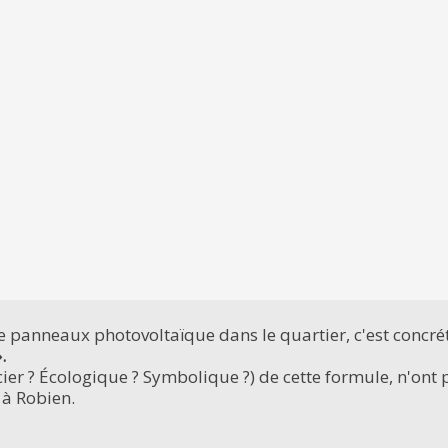
e panneaux photovoltaïque dans le quartier, c'est concré
.
ier ? Écologique ? Symbolique ?) de cette formule, n'ont p
 à Robien.