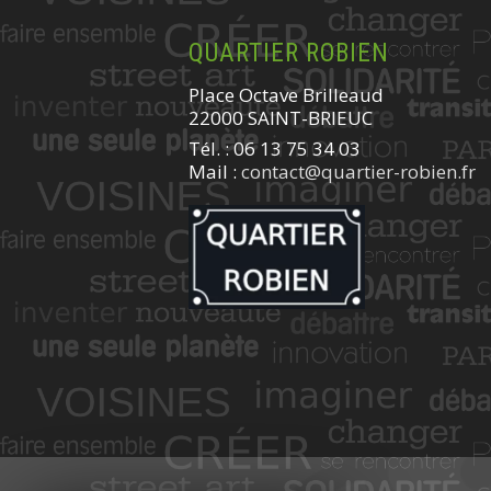
QUARTIER ROBIEN
Place Octave Brilleaud
22000 SAINT-BRIEUC
Tél. : 06 13 75 34 03
Mail :
contact@quartier-robien.fr