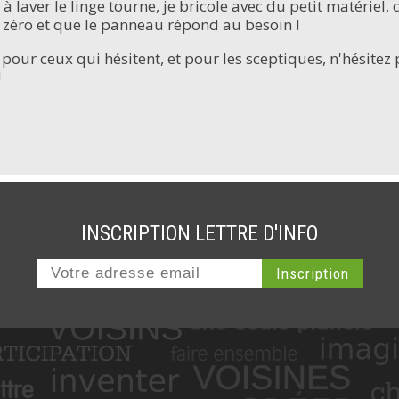
 à laver le linge tourne, je bricole avec du petit matériel
 à zéro et que le panneau répond au besoin !
 pour ceux qui hésitent, et pour les sceptiques, n'hésitez
!
INSCRIPTION LETTRE D'INFO