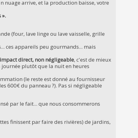
n nuage arrive, et la production baisse, votre
 ».
 (four, lave linge ou lave vaisselle, grille
ses... ces appareils peu gourmands... mais
impact direct, non négligeable
, c'est de mieux
 journée plutôt que la nuit en heures
mation (le reste est donné au fournisseur
les 600€ du panneau ?). Pas si négligeable
ensé par le fait... que nous consommerons
es finissent par faire des rivières) de jardins,