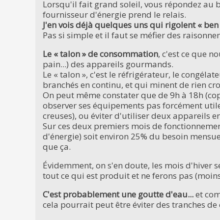
Lorsqu'il fait grand soleil, vous répondez au 
fournisseur d'énergie prend le relais.
J'en vois déjà quelques uns qui rigolent « ben 
Pas si simple et il faut se méfier des raisonn
Le « talon » de consommation
, c'est ce que 
pain...) des appareils gourmands.
Le « talon », c'est le réfrigérateur, le congéla
branchés en continu, et qui minent de rien cr
On peut même constater que de 9h à 18h (copi
observer ses équipements pas forcément utiles
creuses), ou éviter d'utiliser deux appareils e
Sur ces deux premiers mois de fonctionnemen
d'énergie) soit environ 25% du besoin mensuel
que ça.
Évidemment, on s'en doute, les mois d'hiver s
tout ce qui est produit et ne ferons pas (moin
C'est probablement une goutte d'eau...
et comm
cela pourrait peut être éviter des tranches de