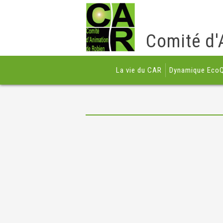
Comité d'
La vie du CAR
Dynamique EcoQ