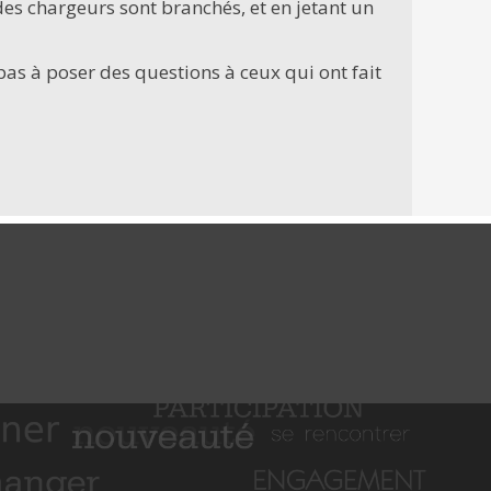
, des chargeurs sont branchés, et en jetant un
 pas à poser des questions à ceux qui ont fait