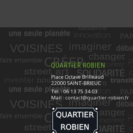
QUARTIER ROBIEN
Place Octave Brilleaud
22000 SAINT-BRIEUC
Tél. : 06 13 75 34 03
Mail :
contact@quartier-robien.fr