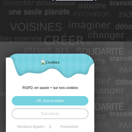
RGPD, en savoir + sur nos cookies
OK, tout accepter
Tout refuser
Mentions légales
Paramétrer