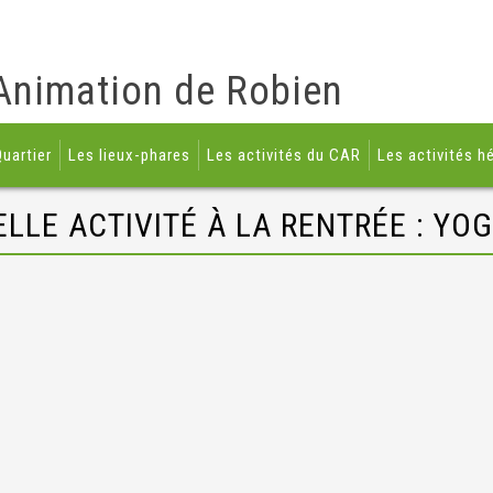
Animation de Robien
uartier
Les lieux-phares
Les activités du CAR
Les activités h
LLE ACTIVITÉ À LA RENTRÉE : YO