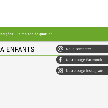
ébergées
La maison de quartier
GA ENFANTS