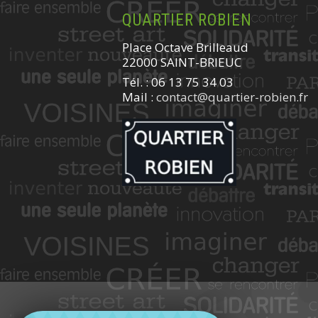
QUARTIER ROBIEN
Place Octave Brilleaud
22000 SAINT-BRIEUC
Tél. : 06 13 75 34 03
Mail :
contact@quartier-robien.fr