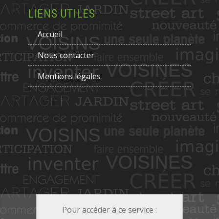
LIENS UTILES
Accueil
Nous contacter
Mentions légales
Pour accéder à ce service :