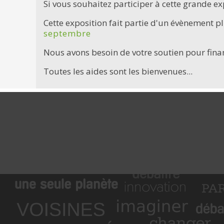
Si vous souhaitez participer à cette grande 
Cette exposition fait partie d'un évènement pl
septembre
Nous avons besoin de votre soutien pour finan
Toutes les aides sont les bienvenues...