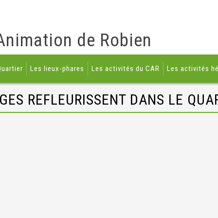
Animation de Robien
uartier
Les lieux-phares
Les activités du CAR
Les activités h
GES REFLEURISSENT DANS LE QUAR