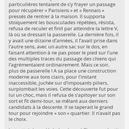
particulières tentaient de s’y frayer un passage
pour récupérer « Parisiens » et « Rennais »
pressés de rentrer à la maison. Il supporta
stoïquement les bousculades répétées, résista,
refusa de reculer et finit par atteindre la lettre V,
là où se dressait la passerelle. La dernière fois, il
y avait une dizaine d’années, il l’avait prise dans
l’autre sens, avec un autre sac sur le dos, en
faisant attention à ne pas poser le pied sur l’une
des multiples traces du passage des chiens qui
l’agrémentaient ordinairement. Mais ce soir,
plus de passerelle ! A sa place une construction
moderne aux tons clairs, pour l’instant
inaccessible, juchée sur d’imposants piliers,
surplombait les voies. Cette découverte fut pour
lui un choc, mais il refusa de s’apitoyer sur son
sort et fit demi-tour, se mêlant aux derniers
candidats à la descente. Il se taperait le grand
tour pour rejoindre « son » quartier. Il n’avait pas
le choix.