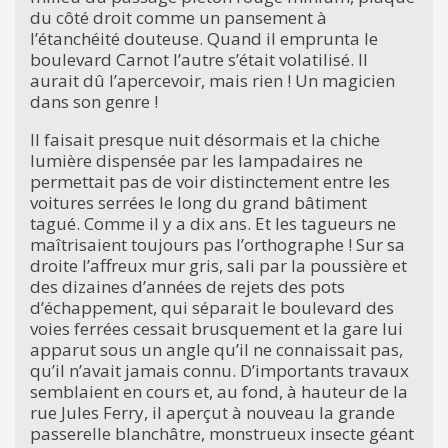
du côté droit comme un pansement à
l’étanchéité douteuse. Quand il emprunta le
boulevard Carnot l’autre s’était volatilisé. Il
aurait dû l’apercevoir, mais rien ! Un magicien
dans son genre !
Il faisait presque nuit désormais et la chiche
lumière dispensée par les lampadaires ne
permettait pas de voir distinctement entre les
voitures serrées le long du grand bâtiment
tagué. Comme il y a dix ans. Et les tagueurs ne
maîtrisaient toujours pas l’orthographe ! Sur sa
droite l’affreux mur gris, sali par la poussière et
des dizaines d’années de rejets des pots
d’échappement, qui séparait le boulevard des
voies ferrées cessait brusquement et la gare lui
apparut sous un angle qu’il ne connaissait pas,
qu’il n’avait jamais connu. D’importants travaux
semblaient en cours et, au fond, à hauteur de la
rue Jules Ferry, il aperçut à nouveau la grande
passerelle blanchâtre, monstrueux insecte géant