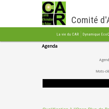
Comité d'
La vie du CAR
Dynamique EcoQ
Agenda
Agen
Mots-cl