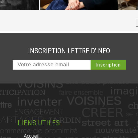
INSCRIPTION LETTRE D'INFO
LIENS UTILES
Accueil