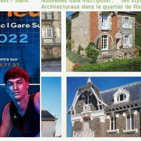
est - Saint
Nouvelles date inscription : " les sty
Architecturaux dans le quartier de Ro