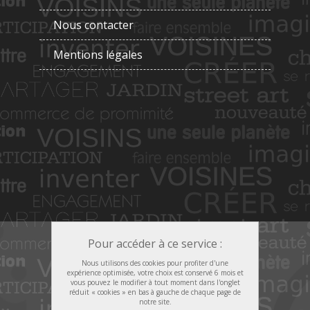
Nous contacter
Mentions légales
Pour accéder à ce service :
Nous utilisons des cookies pour profiter d'une
expérience optimisée, votre choix est conservé 6 mois et
vous pouvez le modifier à tout moment dans l'onglet
réduit « cookies » en bas à gauche de chaque page de
notre site.