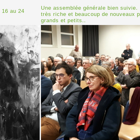
Une assemblée générale bien suivie. 
 16 au 24
très riche et beaucoup de nouveaux p
grands et petits..