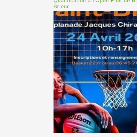
Qualification à l'Open Plus de Br
Brieuc