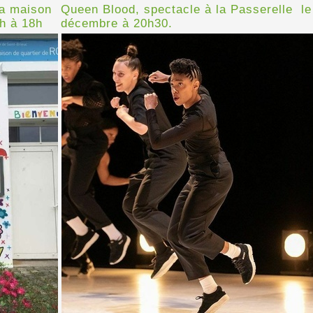
la maison
Queen Blood, spectacle à la Passerelle le
0h à 18h
décembre à 20h30.