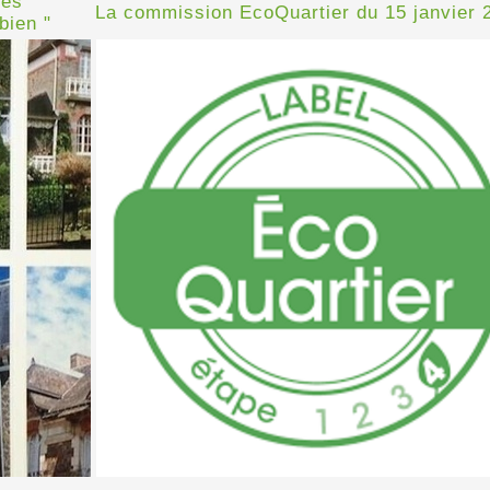
les
La commission EcoQuartier du 15 janvier 
bien "