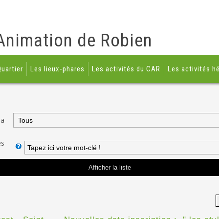
Animation de Robien
uartier
Les lieux-phares
Les activités du CAR
Les activités h
da
és