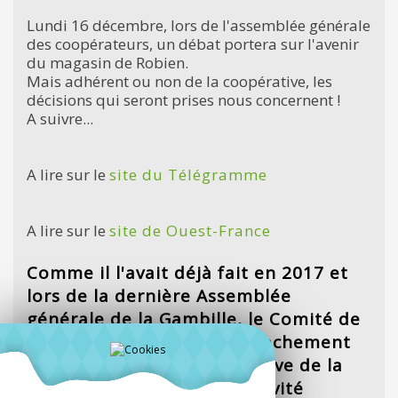
Lundi 16 décembre, lors de l'assemblée générale
des coopérateurs, un débat portera sur l'avenir
du magasin de Robien.
Mais adhérent ou non de la coopérative, les
décisions qui seront prises nous concernent !
A suivre...
A lire sur le
site du Télégramme
A lire sur le
site de Ouest-France
Comme il l'avait déjà fait en 2017 et
lors de la dernière Assemblée
générale de la Gambille, le Comité de
Quartier réaffirme son attachement
au maintien de la coopérative de la
Gambille à Robien, une activité