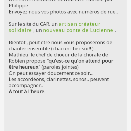
Philippe.
Envoyez nous vos photos avec numéros de rue..
Sur le site du CAR, un
artisan créateur
solidaire
, un
nouveau conte de Lucienne
.
Bientôt , peut être nous vous proposerons de
chanter ensemble (chacun chez soi!! )..
Mathieu, le chef de choeur de la chorale de
Robien propose
"qu'est-ce qu'on attend pour
être heureux"
(paroles jointes)
On peut essayer doucement ce soir...
Les accordéons, clarinettes, sonos.. peuvent
accompagner..
A tout à l'heure.