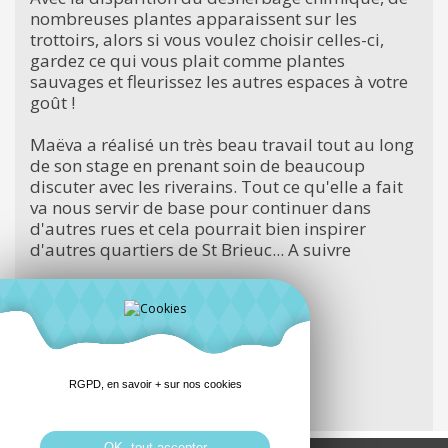
nombreuses plantes apparaissent sur les
trottoirs, alors si vous voulez choisir celles-ci,
gardez ce qui vous plait comme plantes
sauvages et fleurissez les autres espaces à votre
goût !
Maëva a réalisé un très beau travail tout au long
de son stage en prenant soin de beaucoup
discuter avec les riverains. Tout ce qu'elle a fait
va nous servir de base pour continuer dans
d'autres rues et cela pourrait bien inspirer
d'autres quartiers de St Brieuc... A suivre
lire l'article du site de la Mairie
RGPD, en savoir + sur nos cookies
écouter France Bleu Armorique
OK, tout accepter