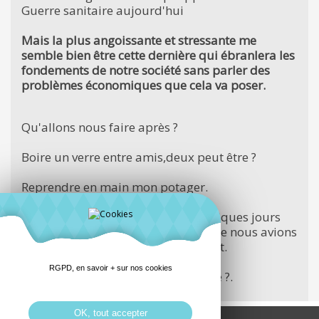
Guerre sanitaire aujourd'hui
Mais la plus angoissante et stressante me
semble bien être cette dernière qui ébranlera les
fondements de notre société sans parler des
problèmes économiques que cela va poser.
Qu'allons nous faire après ?
Boire un verre entre amis,deux peut être ?
Reprendre en main mon potager.
Programmer une escapade de quelques jours
dans le Finistere Suddestination que nous avions
déjà envisagée avant le confinement.
RGPD, en savoir + sur nos cookies
Prévoir d'éventuelles vacances d'été ?.
OK, tout accepter