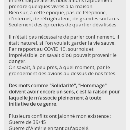
Entre chaque alerte, nous allions rapidement
prendre quelques vivres à la maison.
Bien sur, à cette époque, pas de téléphone,
d'internet, de réfrigérateur; de grandes surfaces.
Seulement des épiceries de quartier dévalisées.
Il n'était pas nécessaire de parler confinement, il
était naturel, si l'on voulait garder la vie sauve.
Par rapport au COVID 19, sournois et
imprévisible, on savait d'où pouvait provenir le
danger.
On savait, à peu près, à quel moment, par le
grondement des avions au dessus de nos têtes.
Des mots comme "Solidarité", "Hommage"
doivent avoir encore un sens, c'est la raison pour
laquelle je m'associe pleinement à toute
initiative de ce genre.
Plusieurs conflits ont jalonné mon existence :
Guerre de 39/45
Guerre d'Algérie en tant qu'appelé.