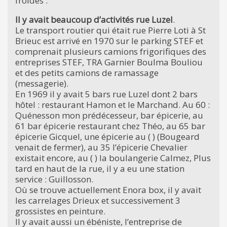
froides .
Il y avait beaucoup d’activités rue Luzel
.
Le transport routier qui était rue Pierre Loti à St
Brieuc est arrivé en 1970 sur le parking STEF et
comprenait plusieurs camions frigorifiques des
entreprises STEF, TRA Garnier Boulma Bouliou
et des petits camions de ramassage
(messagerie).
En 1969 il y avait 5 bars rue Luzel dont 2 bars
hôtel : restaurant Hamon et le Marchand. Au 60 :
Quénesson mon prédécesseur, bar épicerie, au
61 bar épicerie restaurant chez Théo, au 65 bar
épicerie Gicquel, une épicerie au ( ) (Bougeard
venait de fermer), au 35 l’épicerie Chevalier
existait encore, au ( ) la boulangerie Calmez, Plus
tard en haut de la rue, il y a eu une station
service : Guillosson.
Où se trouve actuellement Enora box, il y avait
les carrelages Drieux et successivement 3
grossistes en peinture.
Il y avait aussi un ébéniste, l’entreprise de