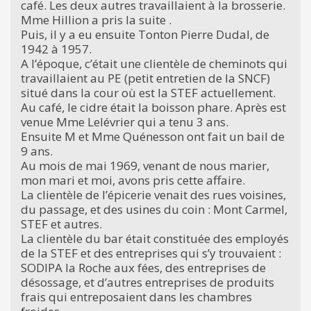
café. Les deux autres travaillaient à la brosserie.
Mme Hillion a pris la suite .
Puis, il y a eu ensuite Tonton Pierre Dudal, de
1942 à 1957.
A l’époque, c’était une clientèle de cheminots qui
travaillaient au PE (petit entretien de la SNCF)
situé dans la cour où est la STEF actuellement.
Au café, le cidre était la boisson phare. Après est
venue Mme Lelévrier qui a tenu 3 ans.
Ensuite M et Mme Quénesson ont fait un bail de
9 ans.
Au mois de mai 1969, venant de nous marier,
mon mari et moi, avons pris cette affaire.
La clientèle de l’épicerie venait des rues voisines,
du passage, et des usines du coin : Mont Carmel,
STEF et autres.
La clientèle du bar était constituée des employés
de la STEF et des entreprises qui s’y trouvaient :
SODIPA la Roche aux fées, des entreprises de
désossage, et d’autres entreprises de produits
frais qui entreposaient dans les chambres