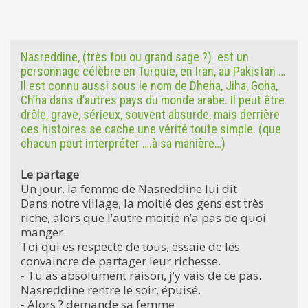
Nasreddine, (très fou ou grand sage ?) est un
personnage célèbre en Turquie, en Iran, au Pakistan …
Il est connu aussi sous le nom de Dheha, Jiha, Goha,
Ch’ha dans d’autres pays du monde arabe. Il peut être
drôle, grave, sérieux, souvent absurde, mais derrière
ces histoires se cache une vérité toute simple. (que
chacun peut interpréter ….à sa manière…)
Le partage
Un jour, la femme de Nasreddine lui dit
Dans notre village, la moitié des gens est très
riche, alors que l’autre moitié n’a pas de quoi
manger.
Toi qui es respecté de tous, essaie de les
convaincre de partager leur richesse.
- Tu as absolument raison, j’y vais de ce pas.
Nasreddine rentre le soir, épuisé.
- Alors ? demande sa femme