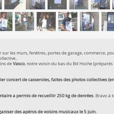
ur les murs, fenêtres, portes de garage, commerce, poub
lective..
sins de
Vasco
, notre voisin du bas du Bd Hoche (préparés
r concert de casseroles, faites des photos collectives (en 
taire a permis de recueillir 250 kg de denrées
. Bravo à 
aniser des apéros de voisins musicaux le 5 juin.