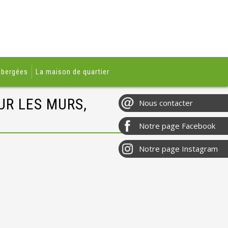
ébergées
La maison de quartier
UR LES MURS,