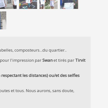
elles, composteurs...du quartier..
 pour l'impression par
Swan
et tirés par
Tirvit
respectant les distances) ou/et des selfies
toutes et tous. Nous aurons, sans doute,