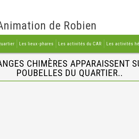
Animation de Robien
uartier
Les lieux-phares
Les activités du CAR
Les activités h
RANGES CHIMÈRES APPARAISSENT S
POUBELLES DU QUARTIER..