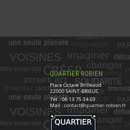
QUARTIER ROBIEN
Place Octave Brilleaud
22000 SAINT-BRIEUC
Tél. : 06 13 75 34 03
Mail :
contact@quartier-robien.fr