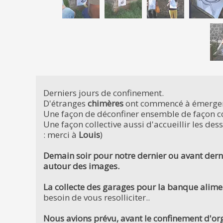
Derniers jours de confinement.
D'étranges
chimères
ont commencé à émerger s
Une façon de déconfiner ensemble de façon col
Une façon collective aussi d'accueillir les des
: merci à
Louis
)
Demain soir pour notre dernier ou avant dernie
autour des images.
La collecte des garages pour la banque alimen
besoin de vous resolliciter..
Nous avions prévu, avant le confinement d'org