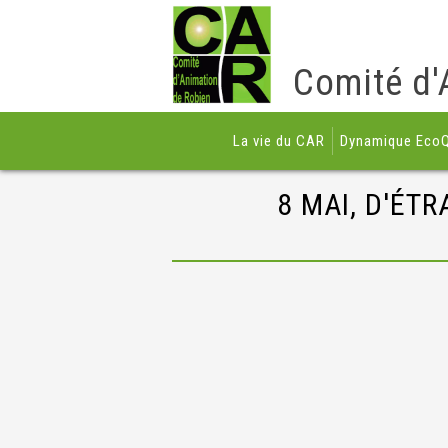
Comité d'
La vie du CAR
Dynamique EcoQ
8 MAI, D'ÉT